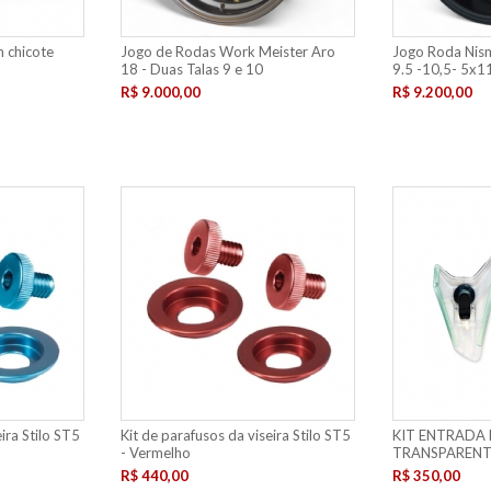
 chicote
Jogo de Rodas Work Meister Aro
Jogo Roda Nis
18 - Duas Talas 9 e 10
9.5 -10,5- 5x1
R$ 9.000,00
R$ 9.200,00
ira Stilo ST5
Kit de parafusos da viseira Stilo ST5
KIT ENTRADA 
- Vermelho
TRANSPARENT
R$ 440,00
R$ 350,00