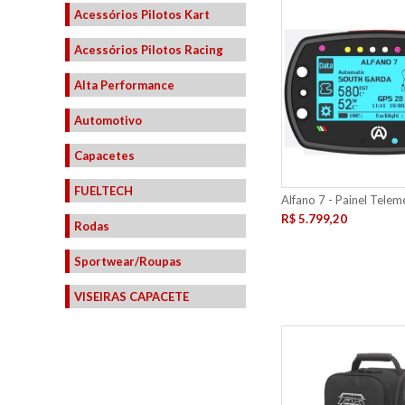
Acessórios Pilotos Kart
Acessórios Pilotos Racing
Alta Performance
Automotivo
Capacetes
FUELTECH
Alfano 7 - Painel Telem
R$ 5.799,20
Rodas
Sportwear/Roupas
VISEIRAS CAPACETE