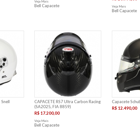
Veja Mais
Bell Capacete
Veja Mais
Bell Capacete
 Snell
CAPACETE RS7 Ultra Carbon Racing
Capacete Schub
(SA2025, FIA 8859)
R$ 12.490,00
R$ 17.200,00
Veja Mais
Bell Capacete