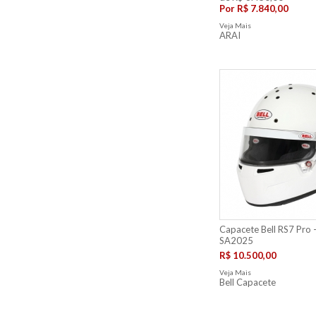
Por
R$ 7.840,00
Veja Mais
ARAI
Capacete Bell RS7 Pro -
SA2025
R$ 10.500,00
Veja Mais
Bell Capacete