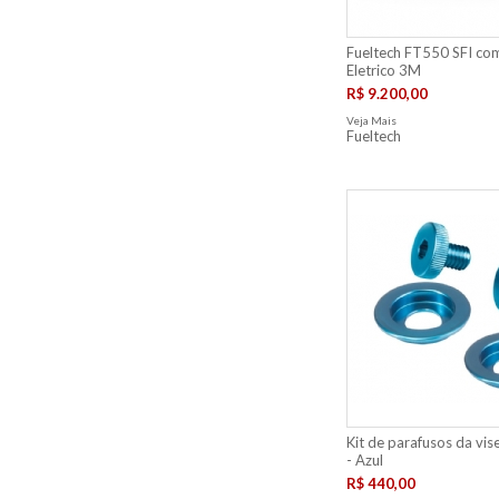
Fueltech FT550 SFI com
Eletrico 3M
R$ 9.200,00
Veja Mais
Fueltech
Kit de parafusos da vise
- Azul
R$ 440,00