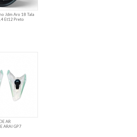
mo Jdm Aro 18 Tala
14 Et12 Preto
DE AR
E ARAI GP7