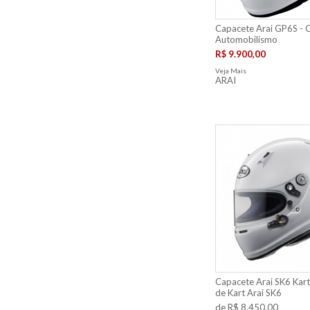
Capacete Arai GP6S - 
Automobilismo
R$ 9.900,00
Veja Mais
ARAI
Capacete Arai SK6 Kart
de Kart Arai SK6
de R$ 8.450,00