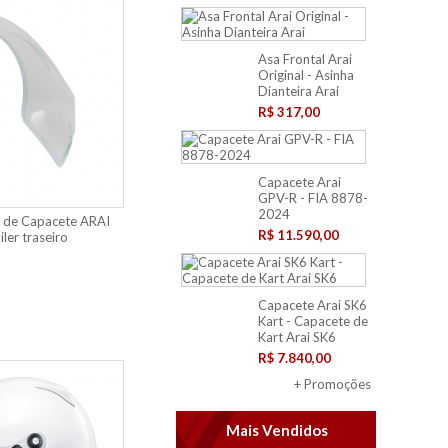
Asa Frontal Arai
Original - Asinha
Dianteira Arai
R$ 317,00
Capacete Arai
GPV-R - FIA 8878-
2024
a de Capacete ARAI
R$ 11.590,00
ler traseiro
Capacete Arai SK6
Kart - Capacete de
Kart Arai SK6
R$ 7.840,00
+ Promoções
Mais Vendidos