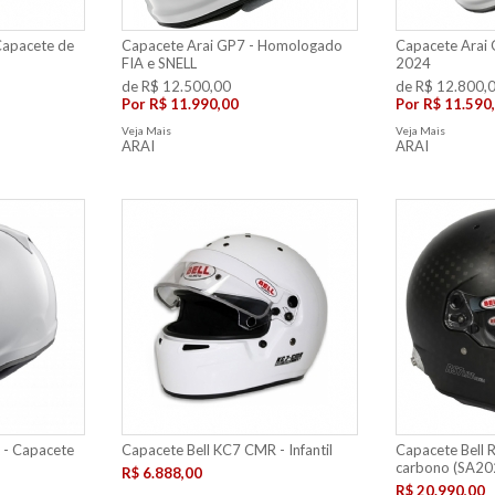
Capacete de
Capacete Arai GP7 - Homologado
Capacete Arai 
FIA e SNELL
2024
de R$ 12.500,00
de R$ 12.800,
Por
R$ 11.990,00
Por
R$ 11.590
Veja Mais
Veja Mais
ARAI
ARAI
 - Capacete
Capacete Bell KC7 CMR - Infantil
Capacete Bell 
carbono (SA20
R$ 6.888,00
R$ 20.990,00