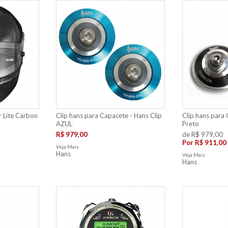
 Lite Carbon
Clip hans para Capacete - Hans Clip
Clip hans para 
AZUL
Preto
R$ 979,00
de R$ 979,00
Por
R$ 911,00
Veja Mais
Hans
Veja Mais
Hans