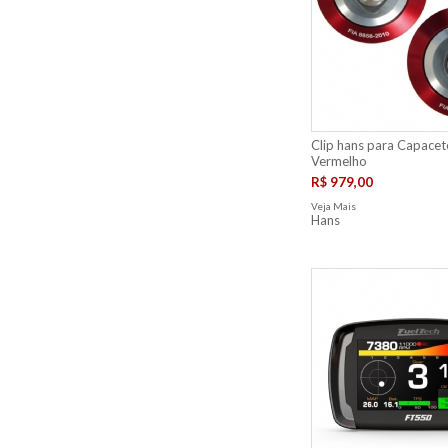
Clip hans para Capacete
Vermelho
R$ 979,00
Veja Mais
Hans