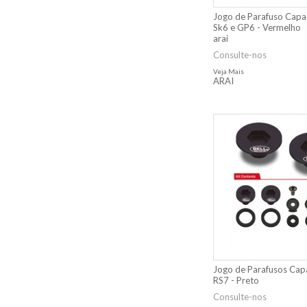
Jogo de Parafuso Capa
Sk6 e GP6 - Vermelho
arai
Consulte-nos
Veja Mais
ARAI
Jogo de Parafusos Cap
RS7 - Preto
Consulte-nos