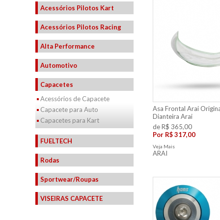
Acessórios Pilotos Kart
Acessórios Pilotos Racing
Alta Performance
Automotivo
Capacetes
Acessórios de Capacete
Asa Frontal Arai Origina
Capacete para Auto
Dianteira Arai
Capacetes para Kart
de R$ 365,00
Por
R$ 317,00
FUELTECH
Veja Mais
ARAI
Rodas
Sportwear/Roupas
VISEIRAS CAPACETE