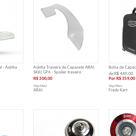
l - Asinha
Asinha Traseira de Capacete ARAI
Bolsa de Capac
SK6| GP6 - Spoiler traseiro
de R$ 449,00
R$ 300,00
Por
R$ 359,00
Veja Mais
Veja Mais
ARAI
Fredy Kart