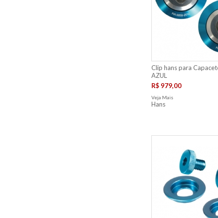
Clip hans para Capacete
AZUL
R$ 979,00
Veja Mais
Hans