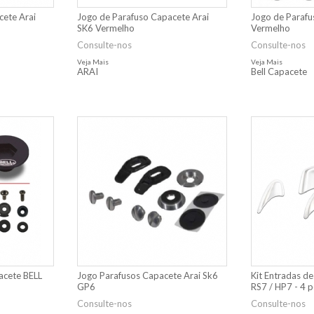
cete Arai
Jogo de Parafuso Capacete Arai
Jogo de Parafu
SK6 Vermelho
Vermelho
Consulte-nos
Consulte-nos
Veja Mais
Veja Mais
ARAI
Bell Capacete
acete BELL
Jogo Parafusos Capacete Arai Sk6
Kit Entradas de
GP6
RS7 / HP7 - 4 
Consulte-nos
Consulte-nos