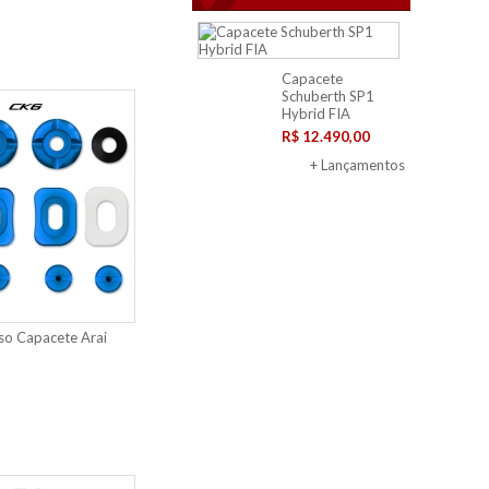
Capacete
Schuberth SP1
Hybrid FIA
R$ 12.490,00
+ Lançamentos
so Capacete Arai