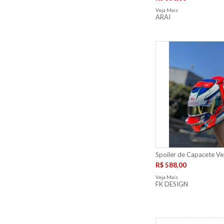
Veja Mais
ARAI
Spoiler de Capacete V
R$ 588,00
Veja Mais
FK DESIGN