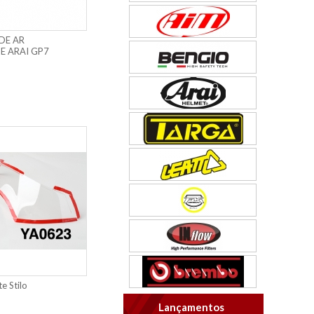
DE AR
E ARAI GP7
e Stilo
Lançamentos