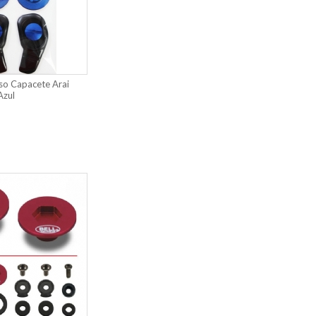
so Capacete Arai
Azul