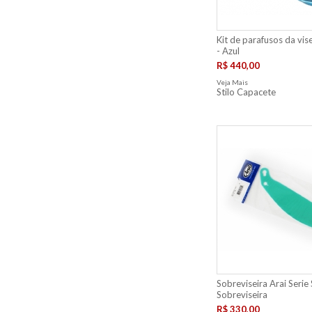
Kit de parafusos da vise
- Azul
R$ 440,00
Veja Mais
Stilo Capacete
Sobreviseira Arai Serie
Sobreviseira
R$ 330,00