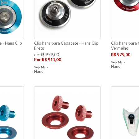
 - Hans Clip
Clip hans para Capacete - Hans Clip
Clip hans para 
Preto
Vermelho
de R$ 979,00
R$ 979,00
Por
R$ 911,00
Veja Mais
Hans
Veja Mais
Hans