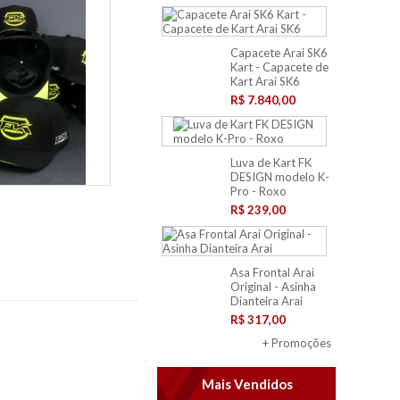
Capacete Arai SK6
Kart - Capacete de
Kart Arai SK6
R$ 7.840,00
Luva de Kart FK
DESIGN modelo K-
Pro - Roxo
n
R$ 239,00
Asa Frontal Arai
Original - Asinha
Dianteira Arai
R$ 317,00
+ Promoções
Mais Vendidos