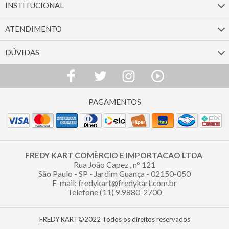
INSTITUCIONAL
ATENDIMENTO
DÚVIDAS
FREDY KART COMÈRCIO E IMPORTACAO LTDA
Rua João Capez , nº 121
São Paulo - SP - Jardim Guança - 02150-050
E-mail: fredykart@fredykart.com.br
Telefone (11) 9.9880-2700
FREDY KART©2022 Todos os direitos reservados