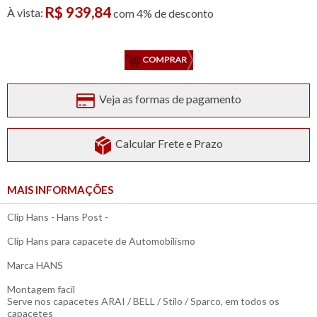
R$ 939,84
À vista:
com 4% de desconto
Veja as formas de pagamento
Calcular Frete e Prazo
MAIS INFORMAÇÕES
Clip Hans - Hans Post -
Clip Hans para capacete de Automobilismo
Marca HANS
Montagem facil
Serve nos capacetes ARAI / BELL / Stilo / Sparco, em todos os
capacetes