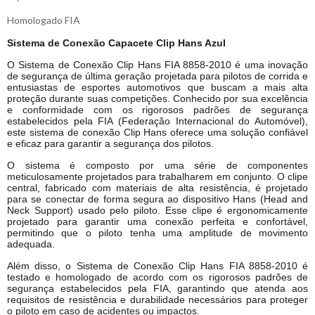
Homologado FIA
Sistema de Conexão Capacete Clip Hans Azul
O Sistema de Conexão Clip Hans FIA 8858-2010 é uma inovação
de segurança de última geração projetada para pilotos de corrida e
entusiastas de esportes automotivos que buscam a mais alta
proteção durante suas competições. Conhecido por sua excelência
e conformidade com os rigorosos padrões de segurança
estabelecidos pela FIA (Federação Internacional do Automóvel),
este sistema de conexão Clip Hans oferece uma solução confiável
e eficaz para garantir a segurança dos pilotos.
O sistema é composto por uma série de componentes
meticulosamente projetados para trabalharem em conjunto. O clipe
central, fabricado com materiais de alta resistência, é projetado
para se conectar de forma segura ao dispositivo Hans (Head and
Neck Support) usado pelo piloto. Esse clipe é ergonomicamente
projetado para garantir uma conexão perfeita e confortável,
permitindo que o piloto tenha uma amplitude de movimento
adequada.
Além disso, o Sistema de Conexão Clip Hans FIA 8858-2010 é
testado e homologado de acordo com os rigorosos padrões de
segurança estabelecidos pela FIA, garantindo que atenda aos
requisitos de resistência e durabilidade necessários para proteger
o piloto em caso de acidentes ou impactos.