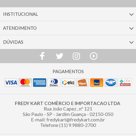
INSTITUCIONAL
ATENDIMENTO
DÚVIDAS
FREDY KART COMÈRCIO E IMPORTACAO LTDA
Rua João Capez , nº 121
São Paulo - SP - Jardim Guança - 02150-050
E-mail: fredykart@fredykart.com.br
Telefone (11) 9.9880-2700