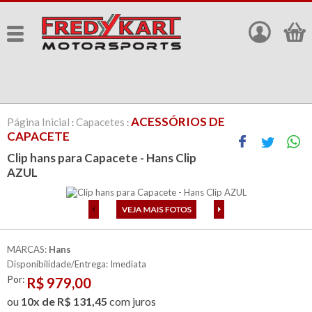
ACESSÓRIOS DE
Página Inicial
Capacetes
:
:
CAPACETE
Clip hans para Capacete - Hans Clip
AZUL
MARCAS:
Hans
Disponibilidade/Entrega: Imediata
Por:
R$
979,00
ou
10x de R$ 131,45
com juros