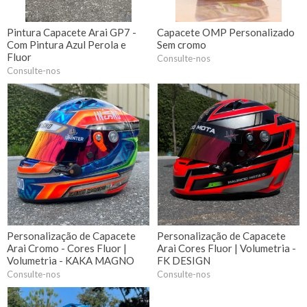
Pintura Capacete Arai GP7 -
Capacete OMP Personalizado
Com Pintura Azul Perola e
Sem cromo
Fluor
Consulte-nos
Consulte-nos
Personalização de Capacete
Personalização de Capacete
Arai Cromo - Cores Fluor |
Arai Cores Fluor | Volumetria -
Volumetria - KAKA MAGNO
FK DESIGN
Consulte-nos
Consulte-nos