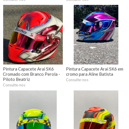
Pintura Capacete Arai SK6
Pintura Capacete Arai SK6 em
Cromado com Branco Perola -
cromo para Aline Batista
Piloto Beatriz
Consulte-nos
Consulte-nos