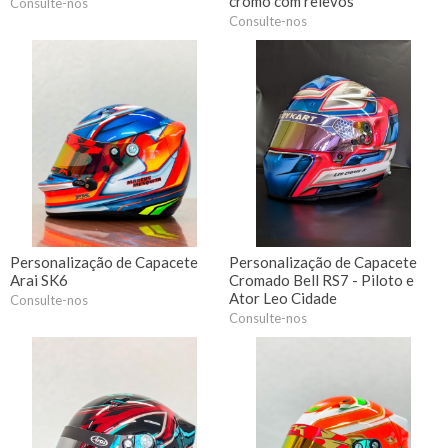
cromo com relevos
Consulte-nos
Consulte-nos
Personalização de Capacete
Personalização de Capacete
Arai SK6
Cromado Bell RS7 - Piloto e
Ator Leo Cidade
Consulte-nos
Consulte-nos