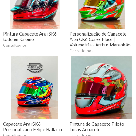
Pintura Capacete Arai SK6
Personalização de Capacete
todo em Cromo
Arai CK6 Cores Fluor |
Volumetria - Arthur Maranhão
Consulte-nos
Consulte-nos
Capacete Arai SK6
Pintura de Capacete Piloto
Personalizado Felipe Ballarin
Lucas Aquareli
Consulte-nos
Consulte-nos