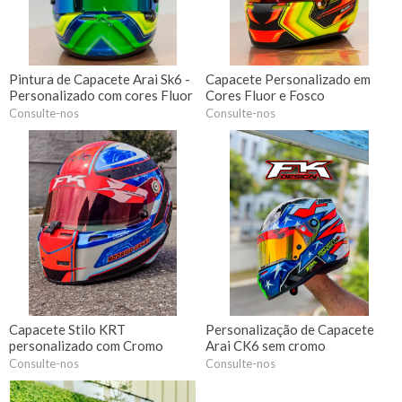
Pintura de Capacete Arai Sk6 -
Capacete Personalizado em
Personalizado com cores Fluor
Cores Fluor e Fosco
Consulte-nos
Consulte-nos
Capacete Stilo KRT
Personalização de Capacete
personalizado com Cromo
Arai CK6 sem cromo
Consulte-nos
Consulte-nos