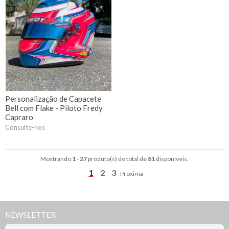
Personalização de Capacete
Bell com Flake - Piloto Fredy
Capraro
Consulte-nos
Mostrando
1
-
27
produto(s) do total de
81
disponíveis.
1
2
3
Próxima
NEWSLETTER