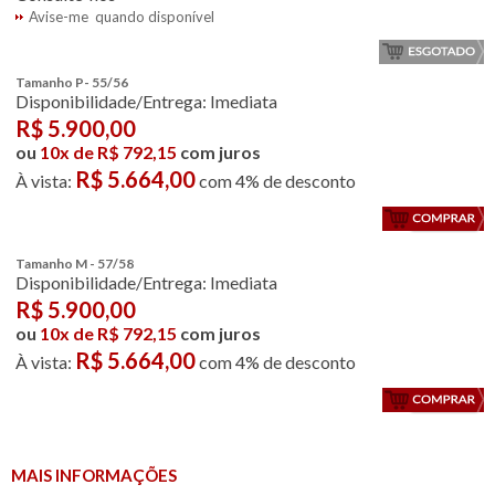
Avise-me quando disponível
Tamanho P- 55/56
Disponibilidade/Entrega: Imediata
R$
5.900,00
ou
10x de R$ 792,15
com juros
R$ 5.664,00
À vista:
com 4% de desconto
Tamanho M - 57/58
Disponibilidade/Entrega: Imediata
R$
5.900,00
ou
10x de R$ 792,15
com juros
R$ 5.664,00
À vista:
com 4% de desconto
MAIS INFORMAÇÕES