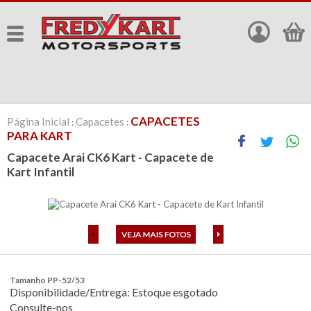
CAPACETES
Página Inicial
Capacetes
:
:
PARA KART
Capacete Arai CK6 Kart - Capacete de
Kart Infantil
Tamanho PP-52/53
Disponibilidade/Entrega: Estoque esgotado
Consulte-nos