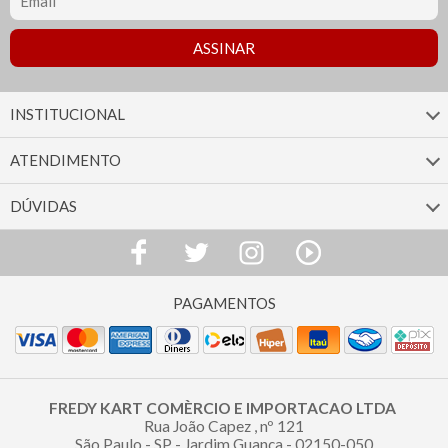
INSTITUCIONAL
ATENDIMENTO
DÚVIDAS
FREDY KART COMÈRCIO E IMPORTACAO LTDA
Rua João Capez , nº 121
São Paulo - SP - Jardim Guança - 02150-050