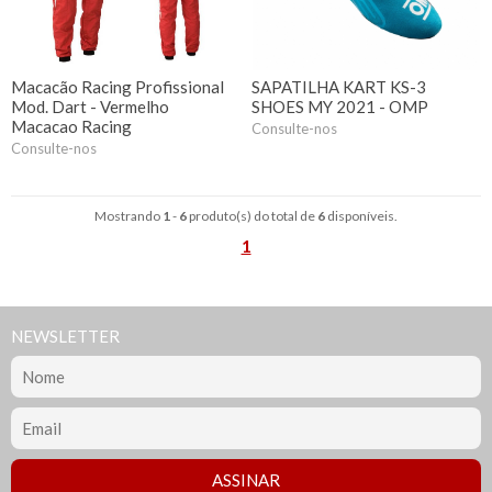
Macacão Racing Profissional
SAPATILHA KART KS-3
Mod. Dart - Vermelho
SHOES MY 2021 - OMP
Macacao Racing
Consulte-nos
Consulte-nos
Mostrando
1
-
6
produto(s) do total de
6
disponíveis.
1
NEWSLETTER