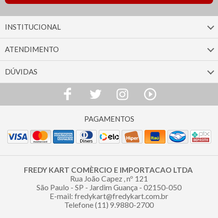
INSTITUCIONAL
ATENDIMENTO
DÚVIDAS
FREDY KART COMÈRCIO E IMPORTACAO LTDA
Rua João Capez , nº 121
São Paulo - SP - Jardim Guança - 02150-050
E-mail: fredykart@fredykart.com.br
Telefone (11) 9.9880-2700