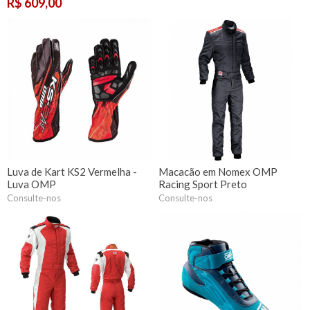
R$ 609,00
Luva de Kart KS2 Vermelha -
Macacão em Nomex OMP
Luva OMP
Racing Sport Preto
Consulte-nos
Consulte-nos