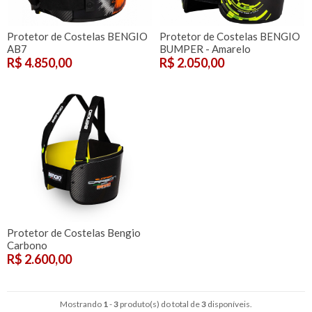
Protetor de Costelas BENGIO
Protetor de Costelas BENGIO
AB7
BUMPER - Amarelo
R$ 4.850,00
R$ 2.050,00
Protetor de Costelas Bengio
Carbono
R$ 2.600,00
Mostrando
1
-
3
produto(s) do total de
3
disponíveis.