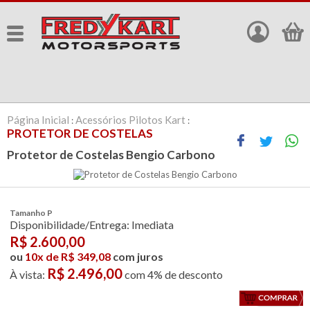
Página Inicial
Acessórios Pilotos Kart
:
:
PROTETOR DE COSTELAS
Protetor de Costelas Bengio Carbono
Tamanho P
Disponibilidade/Entrega: Imediata
R$
2.600,00
ou
10x de R$ 349,08
com juros
R$ 2.496,00
À vista:
com 4% de desconto