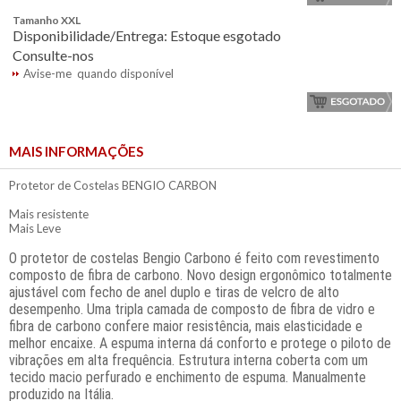
Tamanho XXL
Disponibilidade/Entrega: Estoque esgotado
Consulte-nos
Avise-me quando disponível
MAIS INFORMAÇÕES
Protetor de Costelas BENGIO CARBON
Mais resistente
Mais Leve
O protetor de costelas Bengio Carbono
é
feito com revestimento
composto de fibra de carbono. Novo design ergonômico totalmente
ajustável com fecho de anel duplo e tiras de velcro de alto
desempenho. Uma tripla camada de composto de fibra de vidro e
fibra de carbono confere maior resistência, mais elasticidade e
melhor encaixe. A espuma interna dá conforto e protege o piloto de
vibrações em alta frequência. Estrutura interna coberta com um
tecido macio perfurado e enchimento de espuma. Manualmente
produzido na It
á
lia.