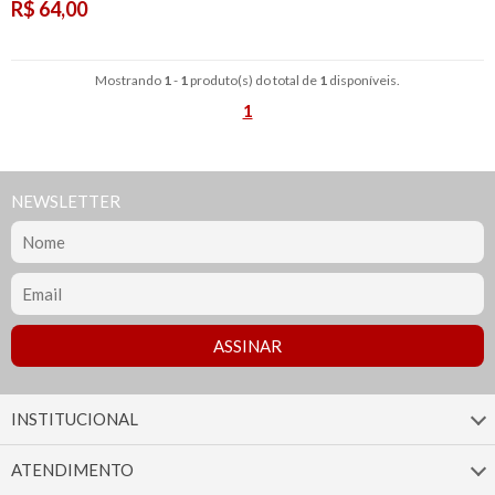
R$ 64,00
Mostrando
1
-
1
produto(s) do total de
1
disponíveis.
1
NEWSLETTER
INSTITUCIONAL
ATENDIMENTO