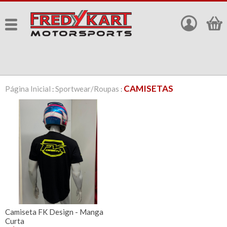
CAMISETAS
Página Inicial
Sportwear/Roupas
:
:
Camiseta FK Design - Manga
Curta