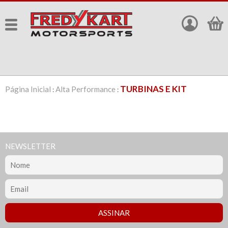
TURBINAS E KIT
Página Inicial
Alta Performance
:
:
NEWSLETTER