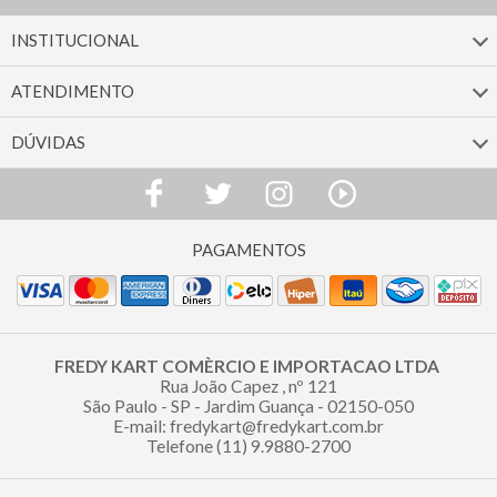
INSTITUCIONAL
ATENDIMENTO
DÚVIDAS
FREDY KART COMÈRCIO E IMPORTACAO LTDA
Rua João Capez , nº 121
São Paulo - SP - Jardim Guança - 02150-050
E-mail: fredykart@fredykart.com.br
Telefone (11) 9.9880-2700