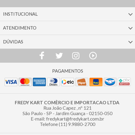
INSTITUCIONAL
ATENDIMENTO
DÚVIDAS
FREDY KART COMÈRCIO E IMPORTACAO LTDA
Rua João Capez , nº 121
São Paulo - SP - Jardim Guança - 02150-050
E-mail: fredykart@fredykart.com.br
Telefone (11) 9.9880-2700