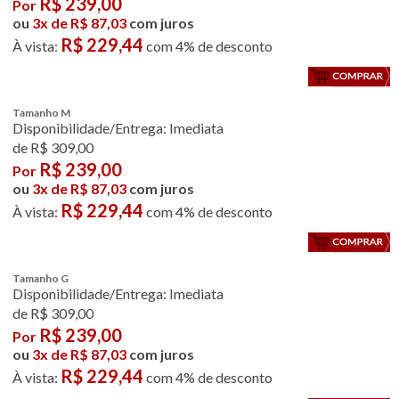
R$
239,00
Por
ou
3x de R$ 87,03
com juros
R$ 229,44
À vista:
com 4% de desconto
Tamanho M
Disponibilidade/Entrega: Imediata
de R$ 309,00
R$
239,00
Por
ou
3x de R$ 87,03
com juros
R$ 229,44
À vista:
com 4% de desconto
Tamanho G
Disponibilidade/Entrega: Imediata
de R$ 309,00
R$
239,00
Por
ou
3x de R$ 87,03
com juros
R$ 229,44
À vista:
com 4% de desconto