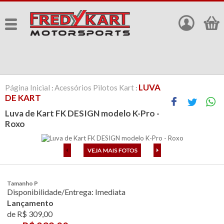
LUVA
Página Inicial
Acessórios Pilotos Kart
:
:
DE KART
Luva de Kart FK DESIGN modelo K-Pro -
Roxo
Tamanho P
Disponibilidade/Entrega: Imediata
Lançamento
de R$ 309,00