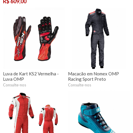
R$ 609,00
Luva de Kart KS2 Vermelha -
Macacão em Nomex OMP
Luva OMP
Racing Sport Preto
Consulte-nos
Consulte-nos