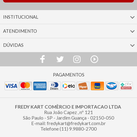
INSTITUCIONAL
ATENDIMENTO
DÚVIDAS
FREDY KART COMÈRCIO E IMPORTACAO LTDA
Rua João Capez , nº 121
São Paulo - SP - Jardim Guança - 02150-050
E-mail: fredykart@fredykart.com.br
Telefone (11) 9.9880-2700