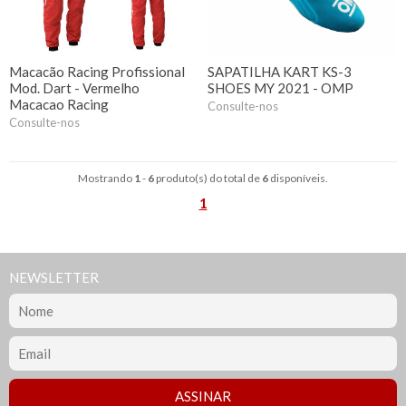
Macacão Racing Profissional
SAPATILHA KART KS-3
Mod. Dart - Vermelho
SHOES MY 2021 - OMP
Macacao Racing
Consulte-nos
Consulte-nos
Mostrando
1
-
6
produto(s) do total de
6
disponíveis.
1
NEWSLETTER